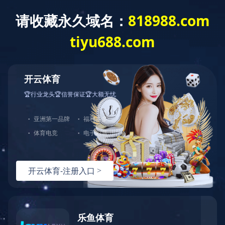
English
Español