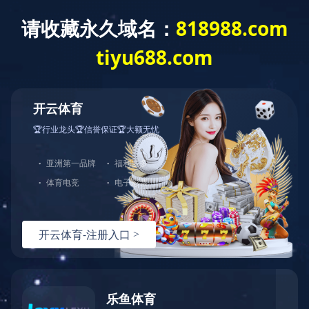
English
Español